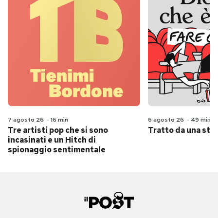
7 agosto 26
-
16 min
6 agosto 26
-
49 min
Tre artisti pop che si sono
Tratto da una stor
incasinati e un Hitch di
spionaggio sentimentale