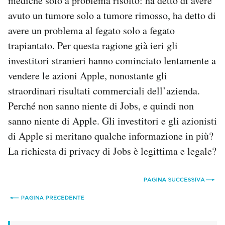
mediche solo a problema risolto: ha detto di avere
avuto un tumore solo a tumore rimosso, ha detto di
avere un problema al fegato solo a fegato
trapiantato. Per questa ragione già ieri gli
investitori stranieri hanno cominciato lentamente a
vendere le azioni Apple, nonostante gli
straordinari risultati commerciali dell’azienda.
Perché non sanno niente di Jobs, e quindi non
sanno niente di Apple. Gli investitori e gli azionisti
di Apple si meritano qualche informazione in più?
La richiesta di privacy di Jobs è legittima e legale?