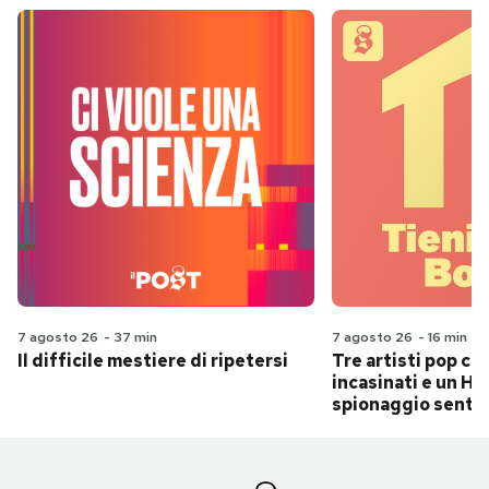
7 agosto 26
-
37 min
7 agosto 26
-
16 min
Il difficile mestiere di ripetersi
Tre artisti pop ch
incasinati e un Hit
spionaggio senti