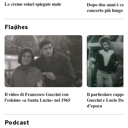
Le creme solari spiegate male
Dopo due anni è camb
concerto più lungo d
Fla
hes
Il particolare rappor
Il video di Francesco Guccini con
Guccini e Lucio Dalla
l’eskimo «a Santa Lucia» nel 1965
d’epoca
Podcast