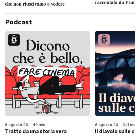
raccontata da France
che non riuscivamo a vedere
Podcast
6 agosto 26
-
49 min
6 agosto 26
-
241 min
Tratto da una storia vera
Il diavolo sulle col