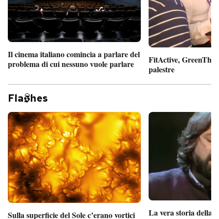
Il cinema italiano comincia a parlare del
FitActive, GreenTheor
problema di cui nessuno vuole parlare
palestre
Fla
hes
La vera storia della
Sulla superficie del Sole c’erano vortici