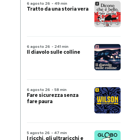
6 agosto 26
-
49 min
Tratto da una storia vera
6 agosto 26
-
241 min
Il diavolo sulle colline
6 agosto 26
-
58 min
Fare sicurezza senza
fare paura
5 agosto 26
-
47 min
I ricchi, gli ultraricchi e