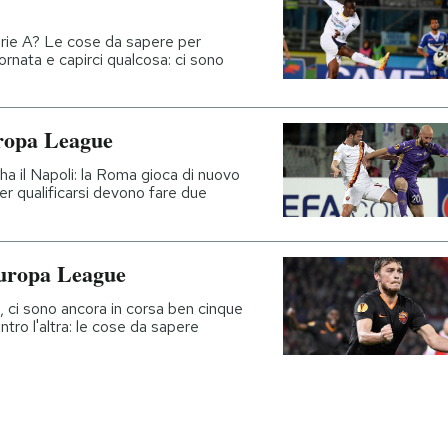
Serie A? Le cose da sapere per
iornata e capirci qualcosa: ci sono
Europa League
'ha il Napoli: la Roma gioca di nuovo
per qualificarsi devono fare due
 Europa League
a, ci sono ancora in corsa ben cinque
ntro l'altra: le cose da sapere