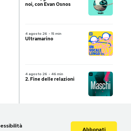
noi, con Evan Osnos
4 agosto 26
-
15 min
Ultramarino
4 agosto 26
-
46 min
2. Fine delle relazioni
essibilità
Abbonati