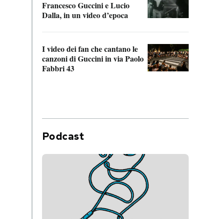
Francesco Guccini e Lucio
“Loco
Dalla, in un video d’epoca
Franc
I video dei fan che cantano le
Il de
canzoni di Guccini in via Paolo
Edoar
Fabbri 43
cappi
Podcast