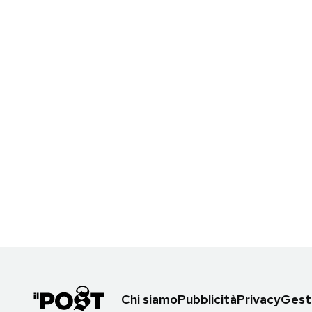
Chi siamo
Pubblicità
Privacy
Gesti