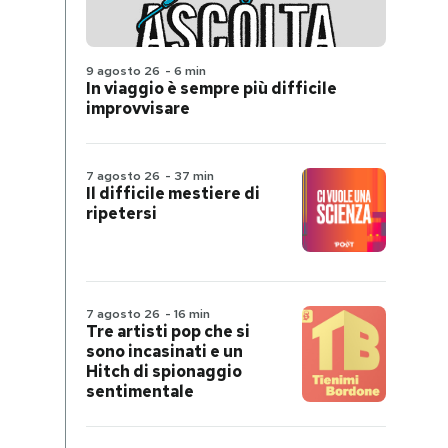
9 agosto 26
-
6 min
In viaggio è sempre più difficile
improvvisare
7 agosto 26
-
37 min
Il difficile mestiere di
ripetersi
7 agosto 26
-
16 min
Tre artisti pop che si
sono incasinati e un
Hitch di spionaggio
sentimentale