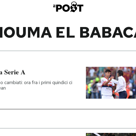
HOUMA EL BABAC
la Serie A
cambiati: ora fra i primi quindici ci
ean