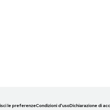
sci le preferenze
Condizioni d'uso
Dichiarazione di acc