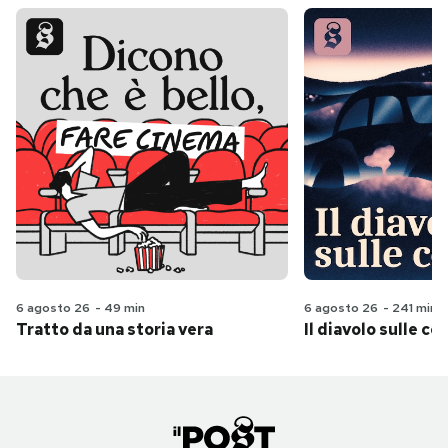
6 agosto 26
-
49 min
6 agosto 26
-
241 min
Tratto da una storia vera
Il diavolo sulle col