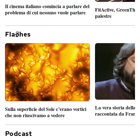
Il cinema italiano comincia a parlare del
FitActive, GreenTheor
problema di cui nessuno vuole parlare
palestre
Fla
hes
La vera storia della
Sulla superficie del Sole c’erano vortici
raccontata da France
che non riuscivamo a vedere
Podcast