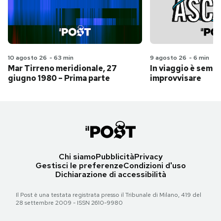
10 agosto 26
-
63 min
9 agosto 26
-
6 min
Mar Tirreno meridionale, 27
In viaggio è sempr
giugno 1980 – Prima parte
improvvisare
Chi siamo
Pubblicità
Privacy
Gestisci le preferenze
Condizioni d'uso
Dichiarazione di accessibilità
Il Post è una testata registrata presso il Tribunale di Milano, 419 del
28 settembre 2009 - ISSN 2610-9980