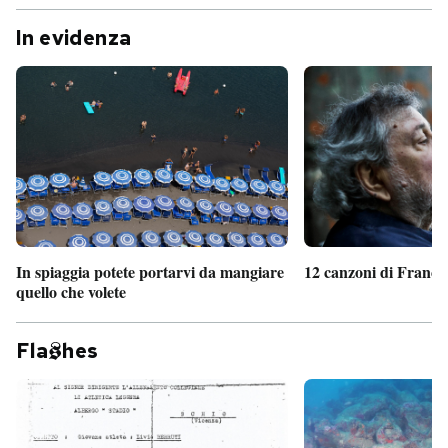
In evidenza
In spiaggia potete portarvi da mangiare
12 canzoni di France
quello che volete
Fla
hes