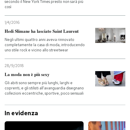
secondo il New York Times presto non sarà più
così
1/4/2016
Hedi Slimane ha lasciato Saint Laurent
Negli ultimi quattro anni aveva rinnovato
completamente la casa di moda, introducendo
uno stile rock e vicino allo streetwear
28/9/2018
La moda non è più sexy
Gli abiti sono sempre più lunghi, larghi e
coprenti, e gli stilisti all'avanguardia disegnano
collezioni eccentriche, sportive, poco sensuali
In evidenza