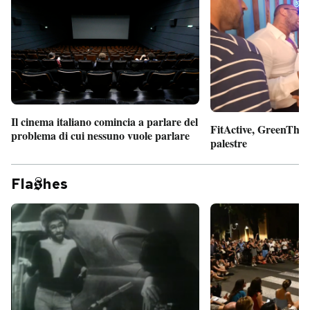
Il cinema italiano comincia a parlare del
FitActive, GreenTheor
problema di cui nessuno vuole parlare
palestre
Fla
hes