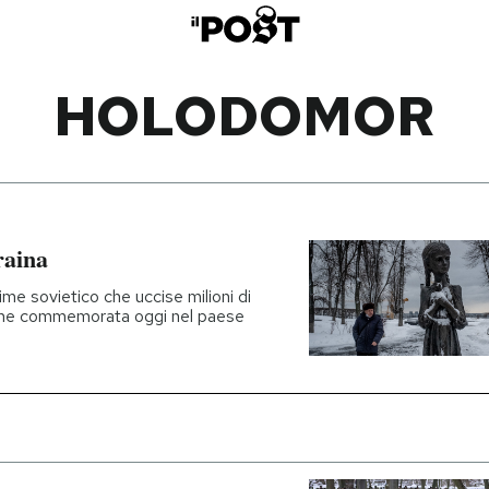
HOLODOMOR
raina
me sovietico che uccise milioni di
viene commemorata oggi nel paese