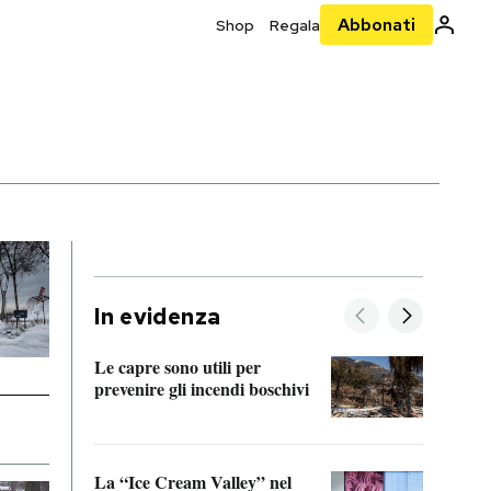
Abbonati
Shop
Regala
In evidenza
Le capre sono utili per
prevenire gli incendi boschivi
Le si
acces
La “Ice Cream Valley” nel
Prepa