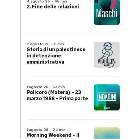
4 agosto 26
-
46 min
2. Fine delle relazioni
2 agosto 26
-
11 min
Storia di un palestinese
in detenzione
amministrativa
1 agosto 26
-
53 min
Policoro (Matera) – 23
marzo 1988 – Prima parte
1 agosto 26
-
24 min
Morning Weekend – Il