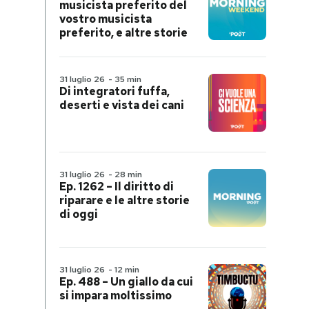
musicista preferito del
vostro musicista
preferito, e altre storie
31 luglio 26
-
35 min
Di integratori fuffa,
deserti e vista dei cani
31 luglio 26
-
28 min
Ep. 1262 – Il diritto di
riparare e le altre storie
di oggi
31 luglio 26
-
12 min
Ep. 488 – Un giallo da cui
si impara moltissimo