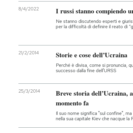
8/4/2022
I russi stanno compiendo u
Ne stanno discutendo esperti e giuris
per la difficoltà di definire il reato di 
21/2/2014
Storie e cose dell’Ucraina
Perché è divisa, come si pronuncia, qua
successo dalla fine dell'URSS
25/3/2014
Breve storia dell’Ucraina, 
momento fa
Il suo nome significa "sul confine", ma
nella sua capitale Kiev che nacque la 