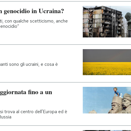
n genocidio in Ucraina?
ti, con qualche scetticismo, anche
“genocidio”
nti sono gli ucraini, e cosa è
aggiornata fino a un
 si trova al centro dell'Europa ed è
Russia