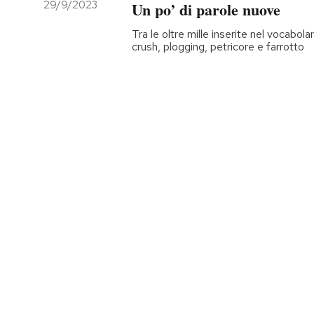
29/9/2023
Un po’ di parole nuove
Tra le oltre mille inserite nel vocabol
crush, plogging, petricore e farrotto