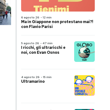
6 agosto 26
-
12 min
Ma in Giappone non protestano mai?!
con Flavio Parisi
5 agosto 26
-
47 min
I ricchi, gli ultraricchi e
noi, con Evan Osnos
4 agosto 26
-
15 min
Ultramarino