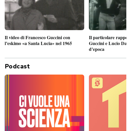
Il particolare rappor
Il video di Francesco Guccini con
Guccini e Lucio Dalla
l’eskimo «a Santa Lucia» nel 1965
d’epoca
Podcast