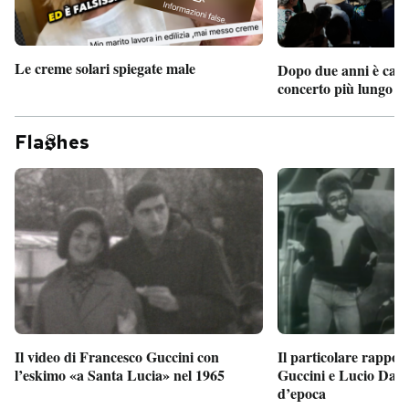
Le creme solari spiegate male
Dopo due anni è camb
concerto più lungo d
Fla
hes
Il particolare rappor
Il video di Francesco Guccini con
Guccini e Lucio Dalla
l’eskimo «a Santa Lucia» nel 1965
d’epoca