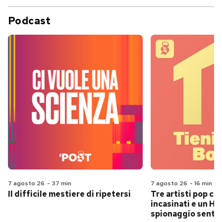
Podcast
7 agosto 26
-
37 min
7 agosto 26
-
16 min
Il difficile mestiere di ripetersi
Tre artisti pop ch
incasinati e un Hit
spionaggio senti