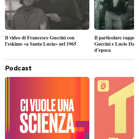
Il particolare rappor
Il video di Francesco Guccini con
Guccini e Lucio Dalla
l’eskimo «a Santa Lucia» nel 1965
d’epoca
Podcast