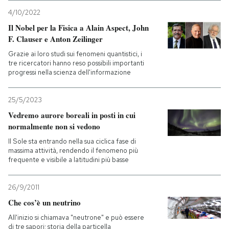
4/10/2022
Il Nobel per la Fisica a Alain Aspect, John
F. Clauser e Anton Zeilinger
Grazie ai loro studi sui fenomeni quantistici, i
tre ricercatori hanno reso possibili importanti
progressi nella scienza dell'informazione
25/5/2023
Vedremo aurore boreali in posti in cui
normalmente non si vedono
Il Sole sta entrando nella sua ciclica fase di
massima attività, rendendo il fenomeno più
frequente e visibile a latitudini più basse
26/9/2011
Che cos’è un neutrino
All'inizio si chiamava "neutrone" e può essere
di tre sapori: storia della particella