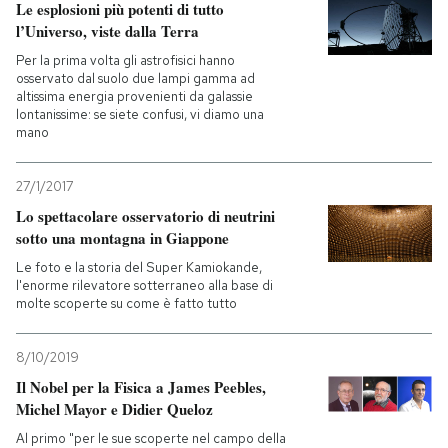
Le esplosioni più potenti di tutto
l’Universo, viste dalla Terra
Per la prima volta gli astrofisici hanno
osservato dal suolo due lampi gamma ad
altissima energia provenienti da galassie
lontanissime: se siete confusi, vi diamo una
mano
27/1/2017
Lo spettacolare osservatorio di neutrini
sotto una montagna in Giappone
Le foto e la storia del Super Kamiokande,
l'enorme rilevatore sotterraneo alla base di
molte scoperte su come è fatto tutto
8/10/2019
Il Nobel per la Fisica a James Peebles,
Michel Mayor e Didier Queloz
Al primo "per le sue scoperte nel campo della