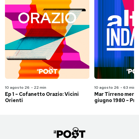
10 agosto 26
-
22 min
10 agosto 26
-
63 min
Ep 1 – Cofanetto Orazio: Vicini
Mar Tirreno merid
Orienti
giugno 1980 – Pri