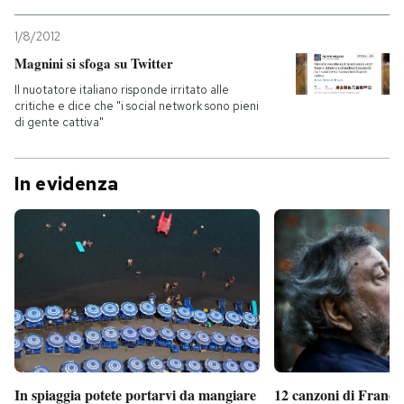
1/8/2012
Magnini si sfoga su Twitter
Il nuotatore italiano risponde irritato alle
critiche e dice che "i social network sono pieni
di gente cattiva"
In evidenza
In spiaggia potete portarvi da mangiare
12 canzoni di France