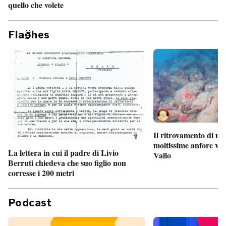
quello che volete
Fla
hes
Il ritrovamento di un
moltissime anfore vi
La lettera in cui il padre di Livio
Vallo
Berruti chiedeva che suo figlio non
corresse i 200 metri
Podcast