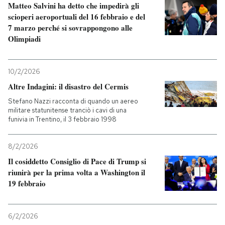
Matteo Salvini ha detto che impedirà gli
scioperi aeroportuali del 16 febbraio e del
7 marzo perché si sovrappongono alle
Olimpiadi
10/2/2026
Altre Indagini: il disastro del Cermis
Stefano Nazzi racconta di quando un aereo
militare statunitense tranciò i cavi di una
funivia in Trentino, il 3 febbraio 1998
8/2/2026
Il cosiddetto Consiglio di Pace di Trump si
riunirà per la prima volta a Washington il
19 febbraio
6/2/2026