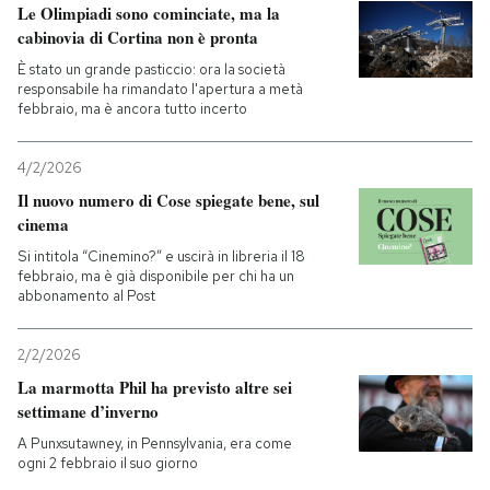
Le Olimpiadi sono cominciate, ma la
cabinovia di Cortina non è pronta
È stato un grande pasticcio: ora la società
responsabile ha rimandato l'apertura a metà
febbraio, ma è ancora tutto incerto
4/2/2026
Il nuovo numero di Cose spiegate bene, sul
cinema
Si intitola “Cinemino?” e uscirà in libreria il 18
febbraio, ma è già disponibile per chi ha un
abbonamento al Post
2/2/2026
La marmotta Phil ha previsto altre sei
settimane d’inverno
A Punxsutawney, in Pennsylvania, era come
ogni 2 febbraio il suo giorno