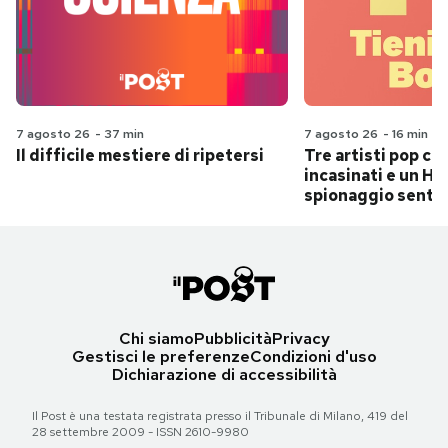
7 agosto 26
-
37 min
7 agosto 26
-
16 min
Il difficile mestiere di ripetersi
Tre artisti pop ch
incasinati e un Hit
spionaggio senti
Chi siamo
Pubblicità
Privacy
Gestisci le preferenze
Condizioni d'uso
Dichiarazione di accessibilità
Il Post è una testata registrata presso il Tribunale di Milano, 419 del
28 settembre 2009 - ISSN 2610-9980