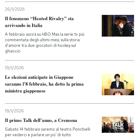
26/1/2026
Il fenomeno “Heated Rivalry” sta
arrivando in Italia
A febbraio uscirà su HBO Max la serie tv più
commentata degli ultimi mesi, sulla storia
d'amore tra due giocatori di hockey sul
ghiaccio
19/1/2026
Le elezioni anticipate in Giappone
saranno l’8 febbraio, ha detto la prima
ministra giapponese
19/1/2026
Il primo Talk dell’anno, a Cremona
Sabato 14 febbraio saremo al teatro Ponchielli
per vederci e parlare un po’ di tutto