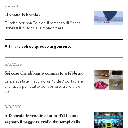
25/1/2011
«Io sono Febbraio»
È uscito per Isbn Edizioni il romanzo di Shane
Jones sull'inverno e le mongolfiere
Altri articoli su questo argomento
6/3/2026
Sei cose che abbiamo comprato a febbraio
Un pelapatate in acciaio, un "bidet" portatile e
una fascia portatutto per correre, tra le altre
cose
3/3/2026
A febbraio le vendite di auto BYD hanno
segnato il peggiore crollo dai tempi della