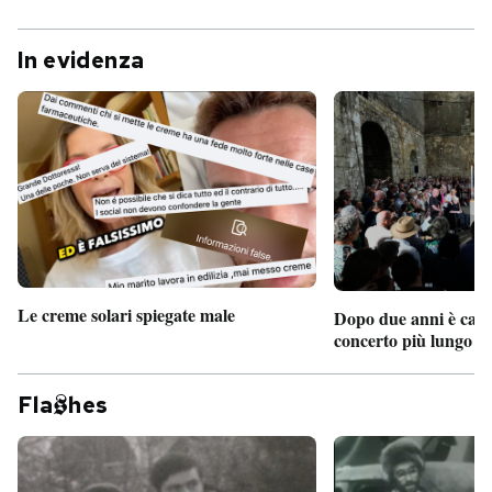
In evidenza
Le creme solari spiegate male
Dopo due anni è camb
concerto più lungo d
Fla
hes