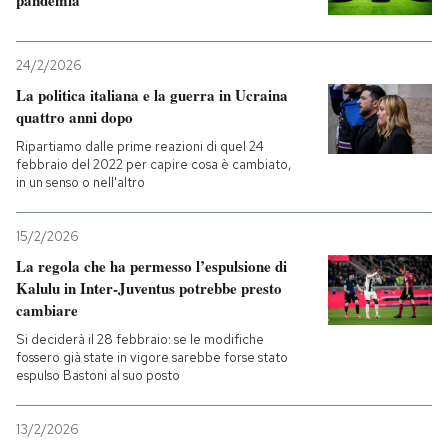
pandemia
24/2/2026
La politica italiana e la guerra in Ucraina
quattro anni dopo
Ripartiamo dalle prime reazioni di quel 24
febbraio del 2022 per capire cosa è cambiato,
in un senso o nell'altro
15/2/2026
La regola che ha permesso l’espulsione di
Kalulu in Inter-Juventus potrebbe presto
cambiare
Si deciderà il 28 febbraio: se le modifiche
fossero già state in vigore sarebbe forse stato
espulso Bastoni al suo posto
13/2/2026