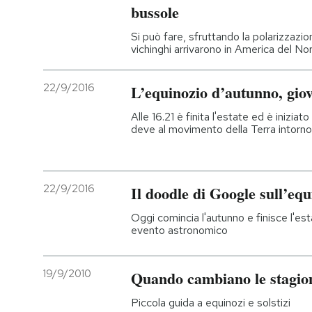
bussole
Si può fare, sfruttando la polarizzazi
vichinghi arrivarono in America del No
22/9/2016
L’equinozio d’autunno, gio
Alle 16.21 è finita l'estate ed è iniziat
deve al movimento della Terra intorno
22/9/2016
Il doodle di Google sull’eq
Oggi comincia l'autunno e finisce l'est
evento astronomico
19/9/2010
Quando cambiano le stagio
Piccola guida a equinozi e solstizi