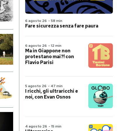
6 agosto 26
-
58 min
Fare sicurezza senza fare paura
6 agosto 26
-
12 min
Ma in Giappone non
protestano mai?! con
Flavio Parisi
5 agosto 26
-
47 min
I ricchi, gli ultraricchi e
noi, con Evan Osnos
4 agosto 26
-
15 min