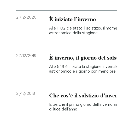
21/12/2020
È iniziato l’inverno
Alle 11.02 c'è stato il solstizio, il mo
astronomico della stagione
22/12/2019
È inverno, il giorno del sols
Alle 5:19 è iniziata la stagione inverna
astronomico è il giorno con meno ore d
21/12/2018
Che cos’è il solstizio d’inve
E perché il primo giorno dell'inverno 
di luce dell'anno