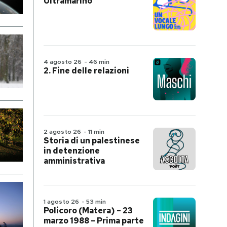
Ultramarino
4 agosto 26
-
46 min
2. Fine delle relazioni
2 agosto 26
-
11 min
Storia di un palestinese
in detenzione
amministrativa
1 agosto 26
-
53 min
Policoro (Matera) – 23
marzo 1988 – Prima parte