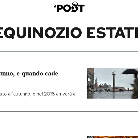
EQUINOZIO ESTAT
tunno, e quando cade
osto all'autunno, e nel 2018 arriverà a