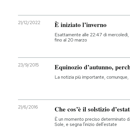
21/12/2022
È iniziato l’inverno
Esattamente alle 22:47 di mercoledì, q
fino al 20 marzo
23/9/2015
Equinozio d’autunno, perch
La notizia più importante, comunque, è
21/6/2016
Che cos’è il solstizio d’esta
È un momento preciso determinato dall
Sole, e segna l'inizio dell'estate