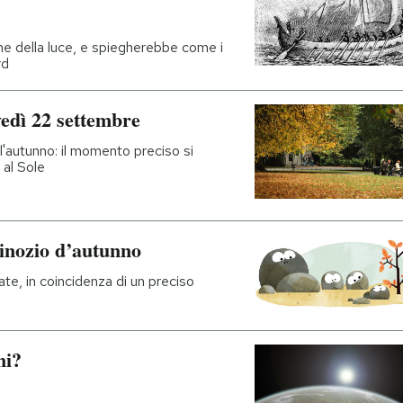
one della luce, e spiegherebbe come i
rd
vedì 22 settembre
o l'autunno: il momento preciso si
 al Sole
uinozio d’autunno
ate, in coincidenza di un preciso
ni?