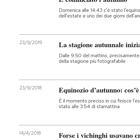
Domenica alle 14:43 c'è stato l'equinoz
dell'estate e uno dei due giorni dell'an
23/9/2019
La stagione autunnale inizi
Dalle 9.50 del mattino, precisamente: è
della stagione più fotografabile
23/9/2018
Equinozio d’autunno: cos’è
È il momento preciso in cui finisce l'es
stato alle 3.54 di stamattina
14/4/2018
Forse i vichinghi usavano cri