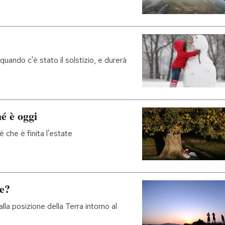
uando c'è stato il solstizio, e durerà
é è oggi
 che è finita l'estate
te?
a posizione della Terra intorno al