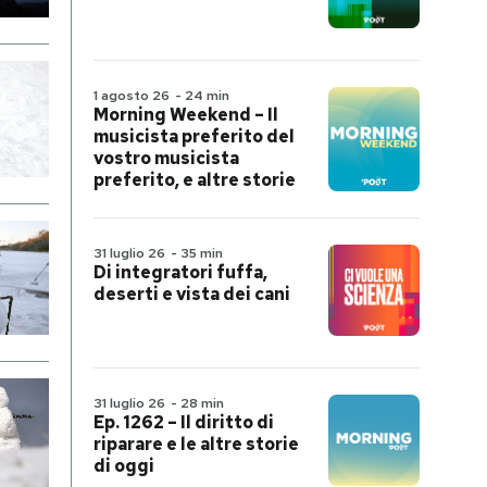
1 agosto 26
-
24 min
Morning Weekend – Il
musicista preferito del
vostro musicista
preferito, e altre storie
31 luglio 26
-
35 min
Di integratori fuffa,
deserti e vista dei cani
31 luglio 26
-
28 min
Ep. 1262 – Il diritto di
riparare e le altre storie
di oggi