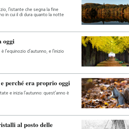
io, l'istante che segna la fine
no in cui il dì dura quanto la notte
a oggi
 l'equinozio d'autunno, e l'inizio
 e perché era proprio oggi
tate e inizia l'autunno: quest'anno è
stalli al posto delle