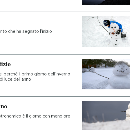
mento che ha segnato l’inizio
tizio
le: perché il primo giorno dell'inverno
i luce dell'anno
rno
astronomico è il giorno con meno ore