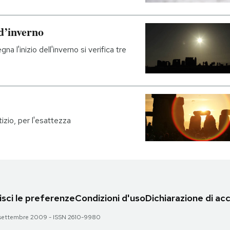
 d’inverno
 l'inizio dell'inverno si verifica tre
izio, per l'esattezza
sci le preferenze
Condizioni d'uso
Dichiarazione di acc
 28 settembre 2009 - ISSN 2610-9980