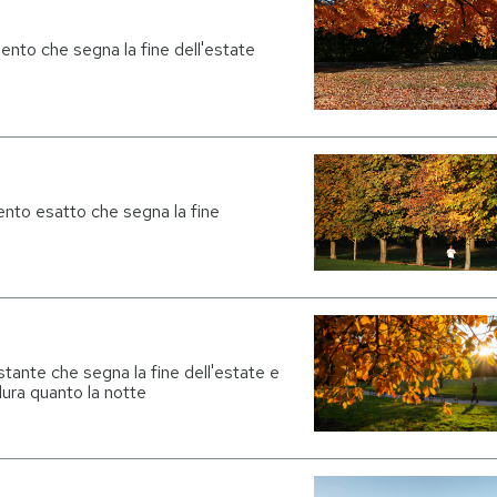
mento che segna la fine dell'estate
mento esatto che segna la fine
istante che segna la fine dell'estate e
 dura quanto la notte