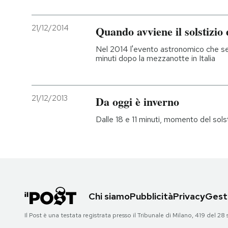
21/12/2014
Quando avviene il solstizio
Nel 2014 l'evento astronomico che segna
minuti dopo la mezzanotte in Italia
21/12/2013
Da oggi è inverno
Dalle 18 e 11 minuti, momento del solst
Chi siamo
Pubblicità
Privacy
Gesti
Il Post è una testata registrata presso il Tribunale di Milano, 419 del