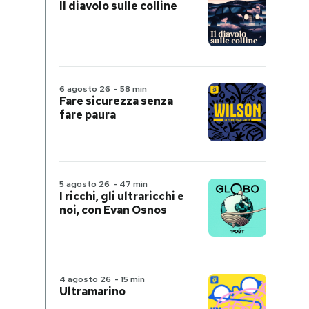
Il diavolo sulle colline
6 agosto 26
-
58 min
Fare sicurezza senza
fare paura
5 agosto 26
-
47 min
I ricchi, gli ultraricchi e
noi, con Evan Osnos
4 agosto 26
-
15 min
Ultramarino