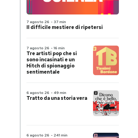
7 agosto 26
-
37 min
Il difficile mestiere di ripetersi
7 agosto 26
-
16 min
Tre artisti pop che si
sono incasinati e un
Hitch di spionaggio
sentimentale
6 agosto 26
-
49 min
Tratto da una storia vera
6 agosto 26
-
241 min