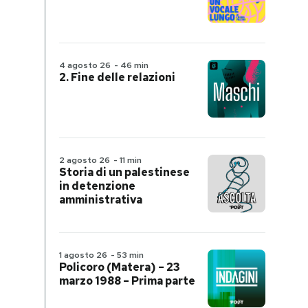
4 agosto 26
-
46 min
2. Fine delle relazioni
2 agosto 26
-
11 min
Storia di un palestinese
in detenzione
amministrativa
1 agosto 26
-
53 min
Policoro (Matera) – 23
marzo 1988 – Prima parte