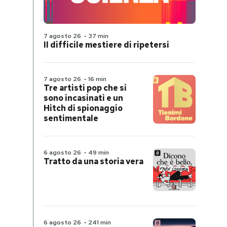
7 agosto 26
-
37 min
Il difficile mestiere di ripetersi
7 agosto 26
-
16 min
Tre artisti pop che si
sono incasinati e un
Hitch di spionaggio
sentimentale
6 agosto 26
-
49 min
Tratto da una storia vera
6 agosto 26
-
241 min