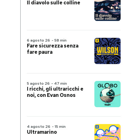
Il diavolo sulle colline
6 agosto 26
-
58 min
Fare sicurezza senza
fare paura
5 agosto 26
-
47 min
I ricchi, gli ultraricchi e
noi, con Evan Osnos
4 agosto 26
-
15 min
Ultramarino