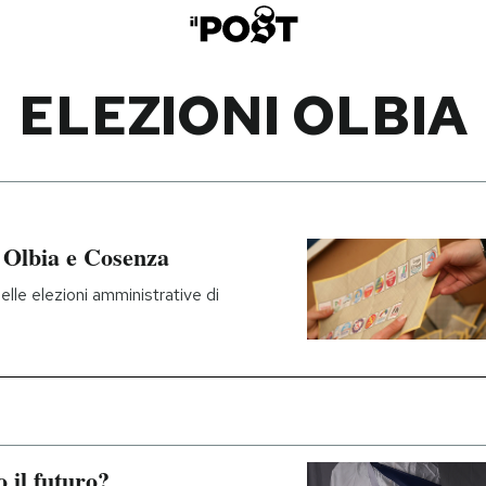
ELEZIONI OLBIA
i Olbia e Cosenza
elle elezioni amministrative di
 il futuro?