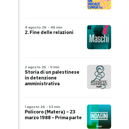
4 agosto 26
-
46 min
2. Fine delle relazioni
2 agosto 26
-
11 min
Storia di un palestinese
in detenzione
amministrativa
1 agosto 26
-
53 min
Policoro (Matera) – 23
marzo 1988 – Prima parte