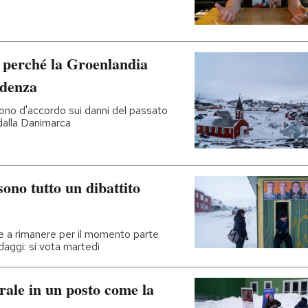
perché la Groenlandia
ndenza
 sono d'accordo sui danni del passato
dalla Danimarca
ono tutto un dibattito
vole a rimanere per il momento parte
daggi: si vota martedì
rale in un posto come la