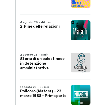
4 agosto 26
-
46 min
2. Fine delle relazioni
2 agosto 26
-
11 min
Storia di un palestinese
in detenzione
amministrativa
1 agosto 26
-
53 min
Policoro (Matera) – 23
marzo 1988 – Prima parte