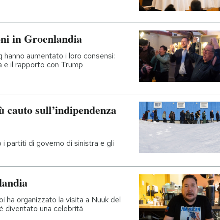
oni in Groenlandia
raq hanno aumentato i loro consensi:
za e il rapporto con Trump
iù cauto sull’indipendenza
 partiti di governo di sinistra e gli
landia
 ha organizzato la visita a Nuuk del
 è diventato una celebrità