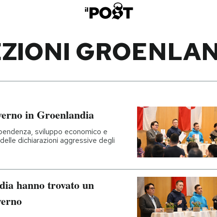
ZIONI GROENLA
overno in Groenlandia
dipendenza, sviluppo economico e
 delle dichiarazioni aggressive degli
ndia hanno trovato un
verno