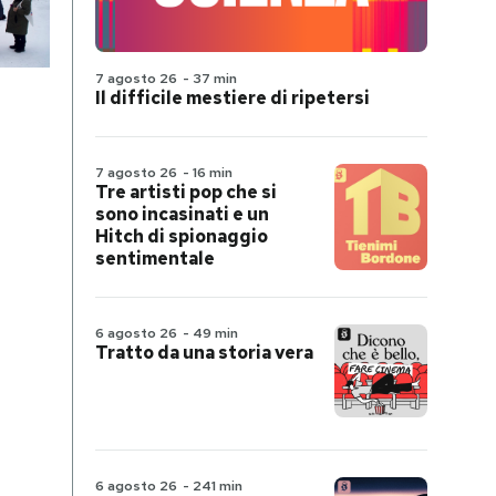
7 agosto 26
-
37 min
Il difficile mestiere di ripetersi
7 agosto 26
-
16 min
Tre artisti pop che si
sono incasinati e un
Hitch di spionaggio
sentimentale
6 agosto 26
-
49 min
Tratto da una storia vera
6 agosto 26
-
241 min