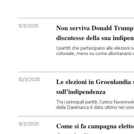
11/3/2025
Non serviva Donald Trump 
discutesse della sua indipe
I partiti che partecipano alle elezioni
coloniale, meno su come allontanarsi 
10/3/2025
Le elezioni in Groenlandia s
sull’indipendenza
Tra i principali partiti, l’unico favore
della Danimarca è dato ultimo nei son
9/3/2025
Come si fa campagna eletto