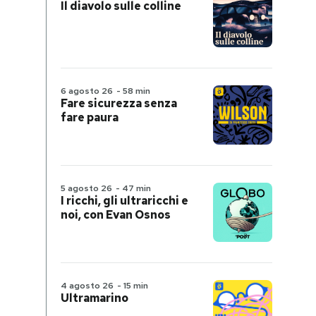
Il diavolo sulle colline
6 agosto 26
-
58 min
Fare sicurezza senza
fare paura
5 agosto 26
-
47 min
I ricchi, gli ultraricchi e
noi, con Evan Osnos
4 agosto 26
-
15 min
Ultramarino