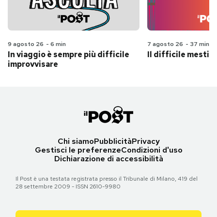
9 agosto 26
-
6 min
7 agosto 26
-
37 min
In viaggio è sempre più difficile
Il difficile mestie
improvvisare
Chi siamo
Pubblicità
Privacy
Gestisci le preferenze
Condizioni d'uso
Dichiarazione di accessibilità
Il Post è una testata registrata presso il Tribunale di Milano, 419 del
28 settembre 2009 - ISSN 2610-9980