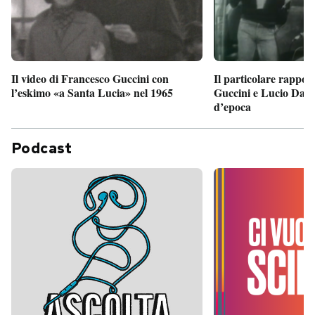
Il particolare rappor
Il video di Francesco Guccini con
Guccini e Lucio Dalla
l’eskimo «a Santa Lucia» nel 1965
d’epoca
Podcast