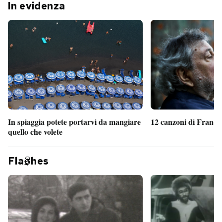
In evidenza
In spiaggia potete portarvi da mangiare
12 canzoni di France
quello che volete
Fla
hes