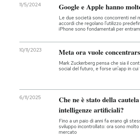
11/5/2024
Google e Apple hanno molto 
Le due società sono concorrenti nel 
accordi che regolano l'utilizzo predefi
iPhone sono fondamentali per entra
10/11/2023
Meta ora vuole concentrar
Mark Zuckerberg pensa che sia il conte
social del futuro, e forse un'app in cui
6/11/2025
Che ne è stato della cautela 
intelligenze artificiali?
Fino a un paio di anni fa erano gli stes
sviluppo incontrollato: ora sono molto 
mercato