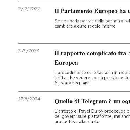
13/12/2022
Il Parlamento Europeo ha 
Se ne riparla per via dello scandalo su
cambiare alcune regole interne
21/9/2024
Il rapporto complicato tra
Europea
Il procedimento sulle tasse in Irlanda 
tutti a che vedere con la posizione do
è creata negli anni
27/8/2024
Quello di Telegram è un equ
L'arresto di Pavel Durov preoccupa per
dei governi sulle piattaforme, ma anch
prospettiva allarmante