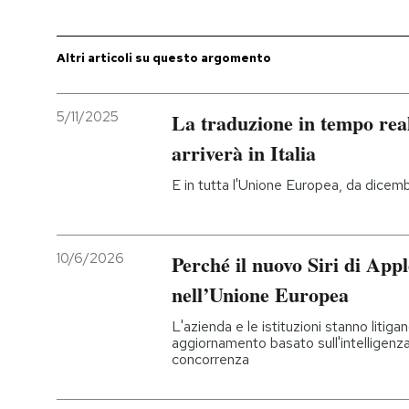
Altri articoli su questo argomento
5/11/2025
La traduzione in tempo rea
arriverà in Italia
E in tutta l'Unione Europea, da dicem
10/6/2026
Perché il nuovo Siri di App
nell’Unione Europea
L'azienda e le istituzioni stanno litig
aggiornamento basato sull'intelligenza ar
concorrenza