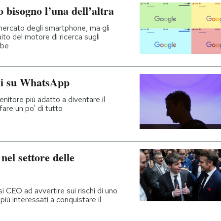
bisogno l’una dell’altra
mercato degli smartphone, ma gli
nito del motore di ricerca sugli
mbe
si su WhatsApp
nitore più adatto a diventare il
 fare un po' di tutto
nel settore delle
si CEO ad avvertire sui rischi di uno
più interessati a conquistare il