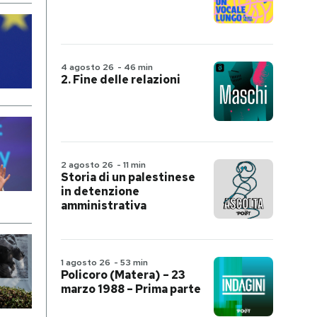
4 agosto 26
-
46 min
2. Fine delle relazioni
2 agosto 26
-
11 min
Storia di un palestinese
in detenzione
amministrativa
1 agosto 26
-
53 min
Policoro (Matera) – 23
marzo 1988 – Prima parte