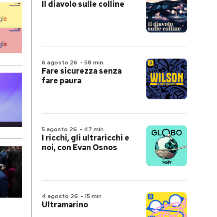
Il diavolo sulle colline
6 agosto 26
-
58 min
Fare sicurezza senza
fare paura
5 agosto 26
-
47 min
I ricchi, gli ultraricchi e
noi, con Evan Osnos
4 agosto 26
-
15 min
Ultramarino