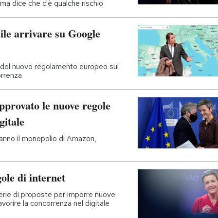
, ma dice che c'è qualche rischio
cile arrivare su Google
re del nuovo regolamento europeo sul
orrenza
pprovato le nuove regole
gitale
ranno il monopolio di Amazon,
ole di internet
rie di proposte per imporre nuove
favorire la concorrenza nel digitale