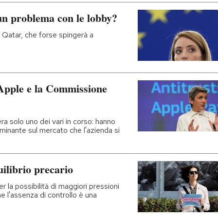
un problema con le lobby?
l Qatar, che forse spingerà a
 Apple e la Commissione
era solo uno dei vari in corso: hanno
minante sul mercato che l'azienda si
ilibrio precario
 la possibilità di maggiori pressioni
e l'assenza di controllo è una