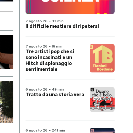
7 agosto 26
-
37 min
Il difficile mestiere di ripetersi
7 agosto 26
-
16 min
Tre artisti pop che si
sono incasinati e un
Hitch di spionaggio
sentimentale
6 agosto 26
-
49 min
Tratto da una storia vera
6 agosto 26
-
241 min