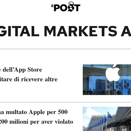
GITAL MARKETS 
 dell’App Store
tare di ricevere altre
a multato Apple per 500
00 milioni per aver violato