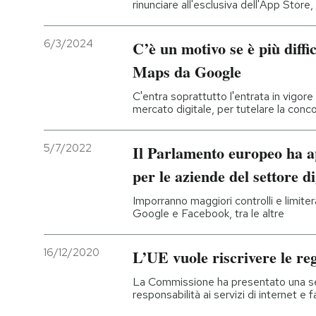
rinunciare all'esclusiva dell'App Store
6/3/2024
C’è un motivo se è più diffi
Maps da Google
C'entra soprattutto l'entrata in vigo
mercato digitale, per tutelare la conc
5/7/2022
Il Parlamento europeo ha a
per le aziende del settore di
Imporranno maggiori controlli e limite
Google e Facebook, tra le altre
16/12/2020
L’UE vuole riscrivere le reg
La Commissione ha presentato una se
responsabilità ai servizi di internet e 