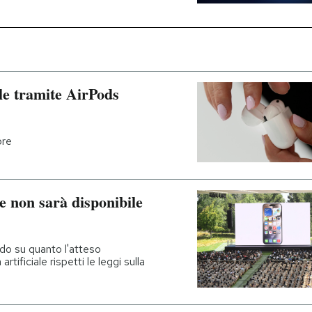
le tramite AirPods
bre
le non sarà disponibile
ando su quanto l'atteso
tificiale rispetti le leggi sulla