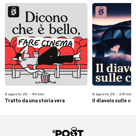
6 agosto 26
-
49 min
6 agosto 26
-
241 min
Tratto da una storia vera
Il diavolo sulle col