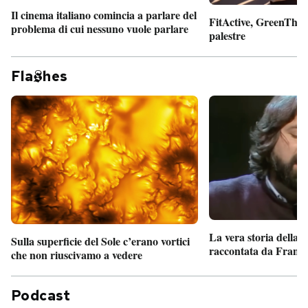
Il cinema italiano comincia a parlare del
FitActive, GreenTheor
problema di cui nessuno vuole parlare
palestre
Fla
hes
La vera storia della
Sulla superficie del Sole c’erano vortici
raccontata da France
che non riuscivamo a vedere
Podcast