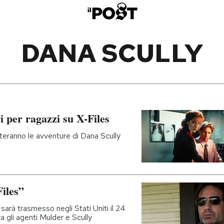
DANA SCULLY
i per ragazzi su X-Files
teranno le avventure di Dana Scully
Files”
sarà trasmesso negli Stati Uniti il 24
a gli agenti Mulder e Scully