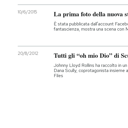
10/6/2015
La prima foto della nuova s
È stata pubblicata dall'account Facebo
fantascienza, mostra una scena con M
20/8/2012
Tutti gli “oh mio Dio” di Sc
Johnny Lloyd Rollins ha raccolto in un
Dana Scully, coprotagonista insieme a
Files