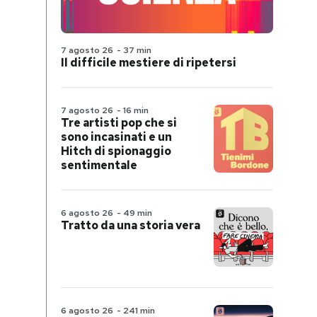
7 agosto 26
-
37 min
Il difficile mestiere di ripetersi
7 agosto 26
-
16 min
Tre artisti pop che si
sono incasinati e un
Hitch di spionaggio
sentimentale
6 agosto 26
-
49 min
Tratto da una storia vera
6 agosto 26
-
241 min