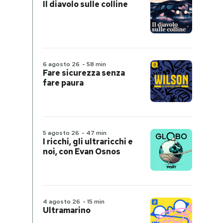
Il diavolo sulle colline
6 agosto 26
-
58 min
Fare sicurezza senza
fare paura
5 agosto 26
-
47 min
I ricchi, gli ultraricchi e
noi, con Evan Osnos
4 agosto 26
-
15 min
Ultramarino