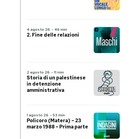
4 agosto 26
-
46 min
2. Fine delle relazioni
2 agosto 26
-
11 min
Storia di un palestinese
in detenzione
amministrativa
1 agosto 26
-
53 min
Policoro (Matera) – 23
marzo 1988 – Prima parte