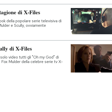
tagione di X-Files
ok della popolare serie televisiva di
ulder e Scully, ovviamente
ully di X-Files
 solo video tutti gli "Oh my God" di
 Fox Mulder della celebre serie tv X-