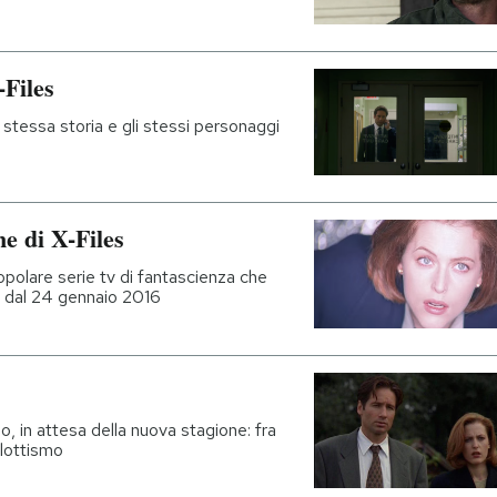
-Files
 stessa storia e gli stessi personaggi
ne di X-Files
opolare serie tv di fantascienza che
re dal 24 gennaio 2016
, in attesa della nuova stagione: fra
plottismo