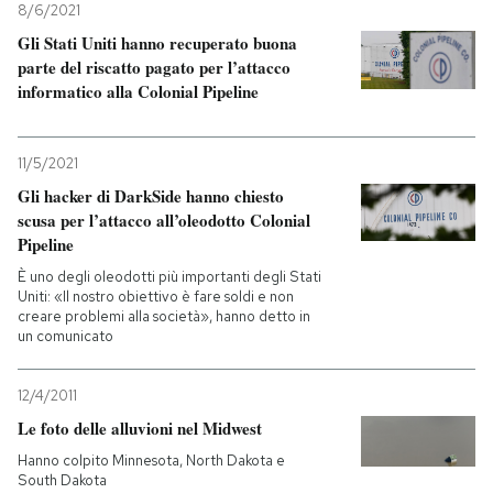
8/6/2021
Gli Stati Uniti hanno recuperato buona
parte del riscatto pagato per l’attacco
informatico alla Colonial Pipeline
11/5/2021
Gli hacker di DarkSide hanno chiesto
scusa per l’attacco all’oleodotto Colonial
Pipeline
È uno degli oleodotti più importanti degli Stati
Uniti: «Il nostro obiettivo è fare soldi e non
creare problemi alla società», hanno detto in
un comunicato
12/4/2011
Le foto delle alluvioni nel Midwest
Hanno colpito Minnesota, North Dakota e
South Dakota