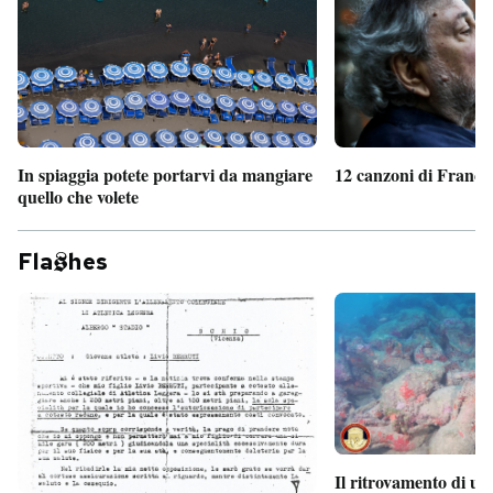
In spiaggia potete portarvi da mangiare
12 canzoni di France
quello che volete
Fla
hes
Il ritrovamento di un