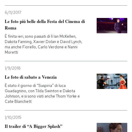
6/11/2017
Le foto più belle della Festa del Cinema di
Roma
È finita ieri, sono passati di lì Ian McKellen,
Dakota Fanning, Xavier Dolan e David Lynch,
ma anche Fiorello, Carlo Verdone e Nanni
Moretti
1/9/2018
Le foto di sabato a Venezia
È stato il giorno di “Suspiria” di luca
Guadagnino, con Tilda Swinton e Dakota
Johnson, e si sono visti anche Thom Yorke e
Cate Blanchett
1/10/2015
Il trailer di “A Bigger Splash”