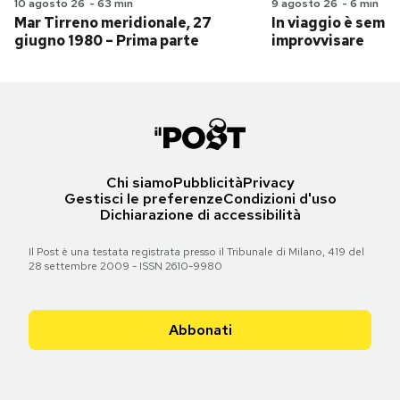
10 agosto 26
-
63 min
9 agosto 26
-
6 min
Mar Tirreno meridionale, 27
In viaggio è sempr
giugno 1980 – Prima parte
improvvisare
Chi siamo
Pubblicità
Privacy
Gestisci le preferenze
Condizioni d'uso
Dichiarazione di accessibilità
Il Post è una testata registrata presso il Tribunale di Milano, 419 del
28 settembre 2009 - ISSN 2610-9980
Abbonati