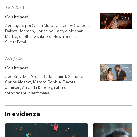
16/2/2024
Celebripost
Zendaya e poi Cillian Murphy, Bradley Cooper,
Dakota Johnson, il principe Harry e Meghan
Markle, quelli alle sfilate di New York e al
Super Bowl
22/8/2025
Celebripost
Zoë Kravitz e Austin Butler, Jannik Sinner e
Carlos Alcaraz, Margot Robbie, Dakota
Johnson, Amanda Knox e gli altri da
fotografare in settimana
In evidenza