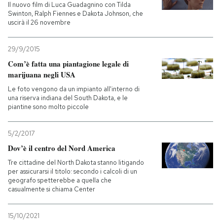
Il nuovo film di Luca Guadagnino con Tilda
Swinton, Ralph Fiennes e Dakota Johnson, che
uscirà il 26 novembre
29/9/2015
Com’è fatta una piantagione legale di
marijuana negli USA
Le foto vengono da un impianto all'interno di
una riserva indiana del South Dakota, e le
piantine sono molto piccole
5/2/2017
Dov’è il centro del Nord America
Tre cittadine del North Dakota stanno litigando
per assicurarsi il titolo: secondo i calcoli di un
geografo spetterebbe a quella che
casualmente si chiama Center
15/10/2021