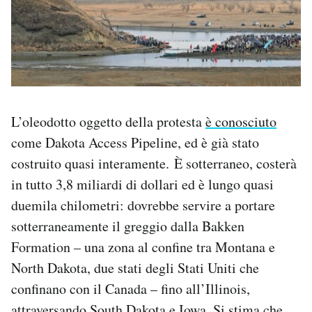
L’oleodotto oggetto della protesta
è conosciuto
come Dakota Access Pipeline, ed è già stato
costruito quasi interamente. È sotterraneo, costerà
in tutto 3,8 miliardi di dollari ed è lungo quasi
duemila chilometri: dovrebbe servire a portare
sotterraneamente il greggio dalla Bakken
Formation – una zona al confine tra Montana e
North Dakota, due stati degli Stati Uniti che
confinano con il Canada – fino all’Illinois,
attraversando South Dakota e Iowa. Si stima che