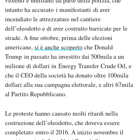
violenti e umilianti da parte della polizia, che
intanto ha accusato i manifestanti di aver
incendiato le attrezzature nel cantiere
dell’oleodotto e di aver costruito barricate per le
strade. A fine ottobre, prima delle elezioni
americane,
si è anche scoperto
che Donald
Trump in passato ha investito dai 500mila a un
milione di dollari in Energy Transfer Crude Oil, e
che il CEO della società ha donato oltre 100mila
dollari alla sua campagna elettorale, e altri 67mila
al Partito Repubblicano.
Le proteste hanno causato molti ritardi nella
costruzione dell’oleodotto, che doveva essere
completato entro il 2016. A inizio novembre il