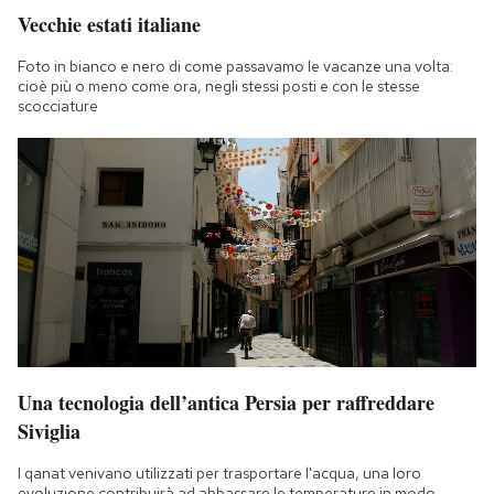
Vecchie estati italiane
Foto in bianco e nero di come passavamo le vacanze una volta:
cioè più o meno come ora, negli stessi posti e con le stesse
scocciature
Una tecnologia dell’antica Persia per raffreddare
Siviglia
I qanat venivano utilizzati per trasportare l'acqua, una loro
evoluzione contribuirà ad abbassare le temperature in modo