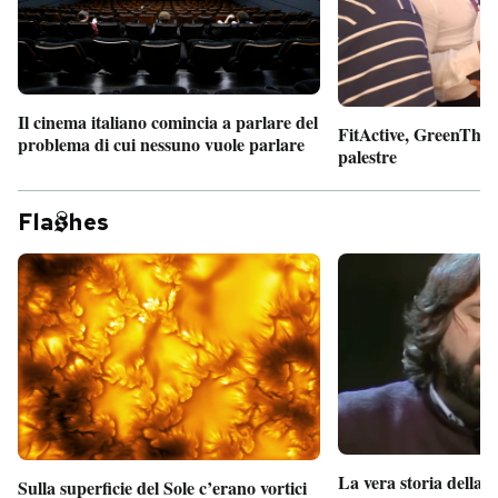
Il cinema italiano comincia a parlare del
FitActive, GreenTheor
problema di cui nessuno vuole parlare
palestre
Fla
hes
La vera storia della
Sulla superficie del Sole c’erano vortici