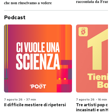
raccontata da France
che non riuscivamo a vedere
Podcast
7 agosto 26
-
37 min
7 agosto 26
-
16 min
Il difficile mestiere di ripetersi
Tre artisti pop ch
incasinati e un Hit