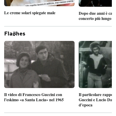
Le creme solari spiegate male
Dopo due anni è camb
concerto più lungo d
Fla
hes
Il particolare rappor
Il video di Francesco Guccini con
Guccini e Lucio Dalla
l’eskimo «a Santa Lucia» nel 1965
d’epoca