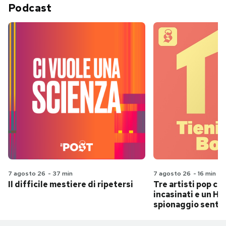
Podcast
7 agosto 26
-
37 min
7 agosto 26
-
16 min
Il difficile mestiere di ripetersi
Tre artisti pop ch
incasinati e un Hit
spionaggio senti