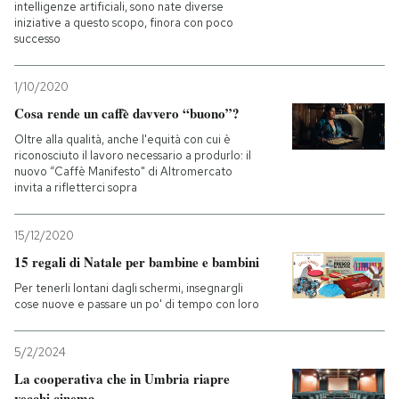
intelligenze artificiali, sono nate diverse
iniziative a questo scopo, finora con poco
successo
1/10/2020
Cosa rende un caffè davvero “buono”?
Oltre alla qualità, anche l'equità con cui è
riconosciuto il lavoro necessario a produrlo: il
nuovo “Caffè Manifesto" di Altromercato
invita a rifletterci sopra
15/12/2020
15 regali di Natale per bambine e bambini
Per tenerli lontani dagli schermi, insegnargli
cose nuove e passare un po' di tempo con loro
5/2/2024
La cooperativa che in Umbria riapre
vecchi cinema