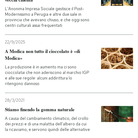
L'Anonima Impresa Sociale gestisce il Post-
Modernissimo a Perugia e altre due sale in
provincia che avevano chiuso, e che oggi sono
centri culturali assai frequentati
22/9/2025
A Modica non tutto il cioccolato è «di
Modica»
La produzione è in aumento ma ci sono
cioccolatai che non aderiscono al marchio IGP
e alle sue regole: alcuni addirittura lo
ritengono dannoso
28/3/2021
Stiamo finendo la gomma naturale
A causa del cambiamento climatico, del crollo
dei prezzi e di una malattia dell’albero da cui
la ricaviamo, e servono quindi delle alternative