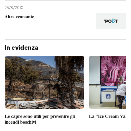
25/8/2010
Altre economie
In evidenza
Le capre sono utili per prevenire gli
La “Ice Cream Valley
incendi boschivi