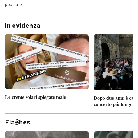
popolare
In evidenza
Le creme solari spiegate male
Dopo due anni è camb
concerto più lungo d
Fla
hes