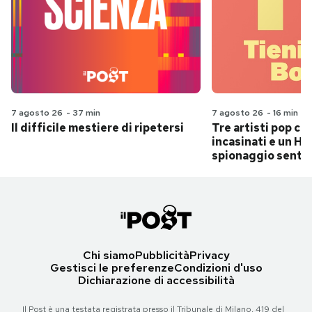
7 agosto 26
-
37 min
7 agosto 26
-
16 min
Il difficile mestiere di ripetersi
Tre artisti pop ch
incasinati e un Hit
spionaggio senti
Chi siamo
Pubblicità
Privacy
Gestisci le preferenze
Condizioni d'uso
Dichiarazione di accessibilità
Il Post è una testata registrata presso il Tribunale di Milano, 419 del