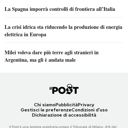
La Spagna imporrà controlli di frontiera all’Italia
La crisi idrica sta riducendo la produzione di energia
elettrica in Europa
Milei voleva dare più terre agli stranieri in
Argentina, ma gli è andata male
Chi siamo
Pubblicità
Privacy
Gestisci le preferenze
Condizioni d'uso
Dichiarazione di accessibilità
Il Post è una testata registrata presso il Tribunale di Milano, 419 del