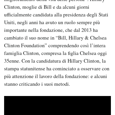
Notifiche mobile
Clinton, moglie di Bill e da alcuni giorni
Regala il Post
ufficialmente candidata alla presidenza degli Stati
Hai bisogno di aiuto?
Uniti, negli anni ha avuto un ruolo sempre più
Esci
importante nella fondazione, che dal 2013 ha
cambiato il suo nome in “Bill, Hillary & Chelsea
Clinton Foundation” comprendendo così l’intera
famiglia Clinton, compresa la figlia Chelsea oggi
35enne. Con la candidatura di Hillary Clinton, la
stampa statunitense ha cominciato a osservare con
più attenzione il lavoro della fondazione: e alcuni
stanno criticando i suoi metodi.