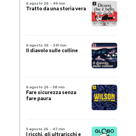
6 agosto 26
-
49 min
Tratto da una storia vera
6 agosto 26
-
241 min
Il diavolo sulle colline
6 agosto 26
-
58 min
Fare sicurezza senza
fare paura
5 agosto 26
-
47 min
I ricchi, gli ultraricchi e