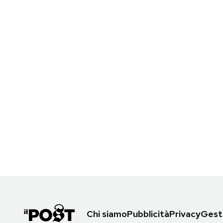
Chi siamo
Pubblicità
Privacy
Gesti