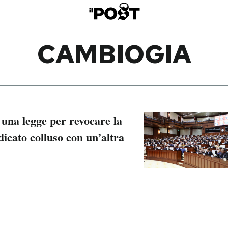
CAMBIOGIA
na legge per revocare la
dicato colluso con un’altra