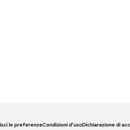
sci le preferenze
Condizioni d'uso
Dichiarazione di acc