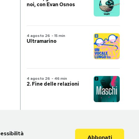
noi, con Evan Osnos
4 agosto 26
-
15 min
Ultramarino
4 agosto 26
-
46 min
2. Fine delle relazioni
essibilità
Abbonati