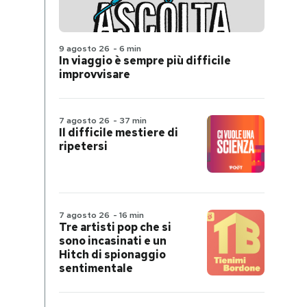
9 agosto 26
-
6 min
In viaggio è sempre più difficile
improvvisare
7 agosto 26
-
37 min
Il difficile mestiere di
ripetersi
7 agosto 26
-
16 min
Tre artisti pop che si
sono incasinati e un
Hitch di spionaggio
sentimentale