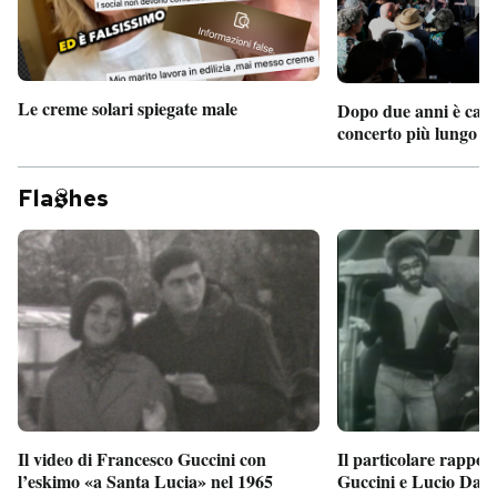
Le creme solari spiegate male
Dopo due anni è camb
concerto più lungo d
Fla
hes
Il particolare rappor
Il video di Francesco Guccini con
Guccini e Lucio Dalla
l’eskimo «a Santa Lucia» nel 1965