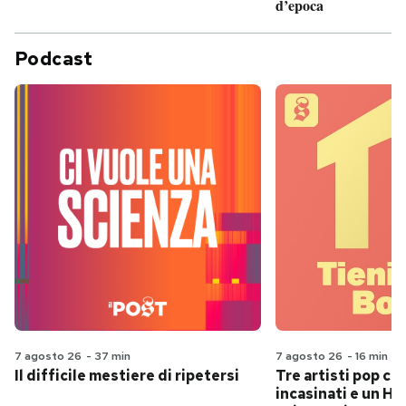
d’epoca
Podcast
7 agosto 26
-
37 min
7 agosto 26
-
16 min
Il difficile mestiere di ripetersi
Tre artisti pop ch
incasinati e un Hit