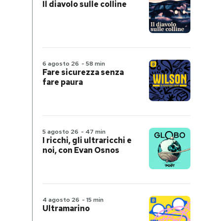
Il diavolo sulle colline
6 agosto 26
-
58 min
Fare sicurezza senza
fare paura
5 agosto 26
-
47 min
I ricchi, gli ultraricchi e
noi, con Evan Osnos
4 agosto 26
-
15 min
Ultramarino