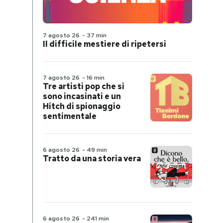
7 agosto 26
-
37 min
Il difficile mestiere di ripetersi
7 agosto 26
-
16 min
Tre artisti pop che si
sono incasinati e un
Hitch di spionaggio
sentimentale
6 agosto 26
-
49 min
Tratto da una storia vera
6 agosto 26
-
241 min