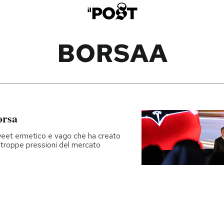
BORSAA
orsa
weet ermetico e vago che ha creato
le troppe pressioni del mercato