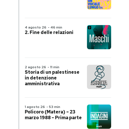
4 agosto 26
-
46 min
2. Fine delle relazioni
2 agosto 26
-
11 min
Storia di un palestinese
in detenzione
amministrativa
1 agosto 26
-
53 min
Policoro (Matera) – 23
marzo 1988 – Prima parte