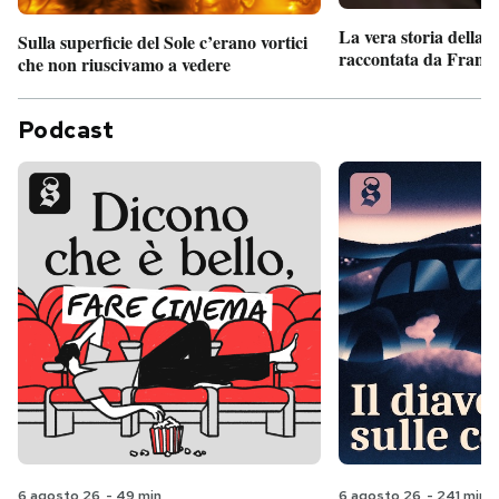
La vera storia della
Sulla superficie del Sole c’erano vortici
raccontata da France
che non riuscivamo a vedere
Podcast
6 agosto 26
-
49 min
6 agosto 26
-
241 min