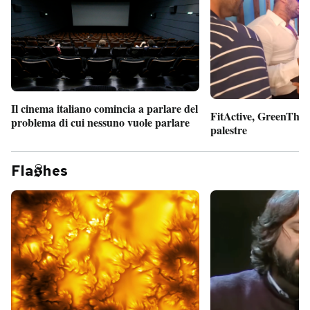
Il cinema italiano comincia a parlare del
FitActive, GreenTheor
problema di cui nessuno vuole parlare
palestre
Fla
hes