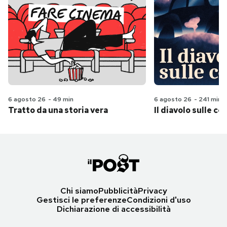
6 agosto 26
-
49 min
6 agosto 26
-
241 min
Tratto da una storia vera
Il diavolo sulle col
Chi siamo
Pubblicità
Privacy
Gestisci le preferenze
Condizioni d'uso
Dichiarazione di accessibilità