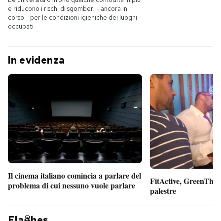
e riducono i rischi di sgomberi - ancora in
corso - per le condizioni igieniche dei luoghi
occupati
In evidenza
Il cinema italiano comincia a parlare del
FitActive, GreenTheor
problema di cui nessuno vuole parlare
palestre
Fla
hes