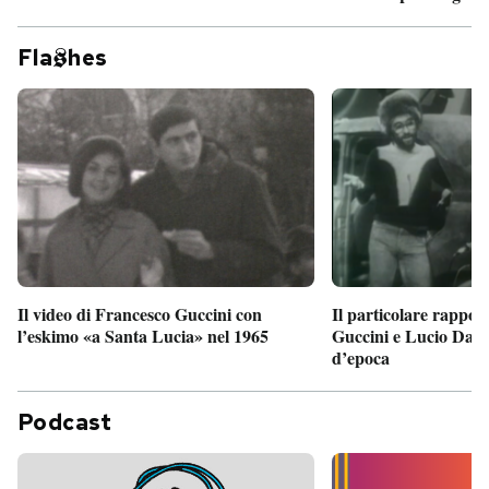
Fla
hes
Il particolare rappor
Il video di Francesco Guccini con
Guccini e Lucio Dalla
l’eskimo «a Santa Lucia» nel 1965
d’epoca
Podcast