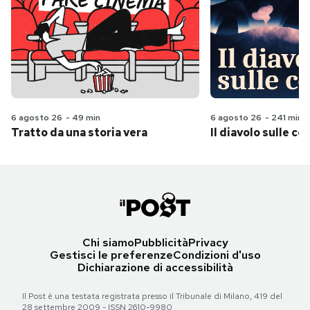
6 agosto 26
-
49 min
6 agosto 26
-
241 min
Tratto da una storia vera
Il diavolo sulle col
Chi siamo
Pubblicità
Privacy
Gestisci le preferenze
Condizioni d'uso
Dichiarazione di accessibilità
Il Post è una testata registrata presso il Tribunale di Milano, 419 del
28 settembre 2009 - ISSN 2610-9980