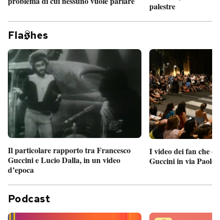
problema di cui nessuno vuole parlare
palestre
Fla
hes
Il particolare rapporto tra Francesco
I video dei fan che c
Guccini e Lucio Dalla, in un video
Guccini in via Paolo 
d’epoca
Podcast