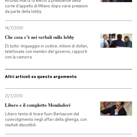
Alfonso Marra fu eletto a presidente della
corte d'appello di Milano dopo varie pressioni
da parte della lobby
14/7/2010
Che cosa c’è nei verbali sulla lobby
Di tutto: linguaggio in codice, milioni di dollari,
telefonate con membri del governo, rapporti
con la camorra
Altri articoli su questo argomento
21/7/2010
Libero e il complotto Mondadori
Libero tenta di tirare fuori Berlusconi dal
coinvolgimento negli affari della ghenga, con
risultati discutibili