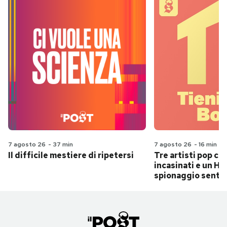
7 agosto 26
-
37 min
7 agosto 26
-
16 min
Il difficile mestiere di ripetersi
Tre artisti pop ch
incasinati e un Hit
spionaggio senti