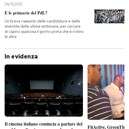
24/11/2012
E le primarie del PdL?
Un breve riassunto delle candidature e delle
smentite delle ultime settimane, per cercare
di capirci qualcosa il giorno prima che si votino
le altre
In evidenza
Il cinema italiano comincia a parlare del
FitActive, GreenTheor