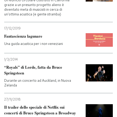
Un edificio circolare costruito in California
grazie a un presunto progetto alieno è
diventato meta di musicisti in cerca di
un'ottima acustica (e gente stramba)
17/12/2019
Fantascienza lagunare
Una guida acustica per i non veneziani
1/3/2014
“Royals” di Lorde, fatta da Bruce
Springsteen
Durante un concerto ad Auckland, in Nuova
Zelanda
27/11/2018
Il trailer dello speciale di Netflix sui
concerti di Bruce Springsteen a Broadway