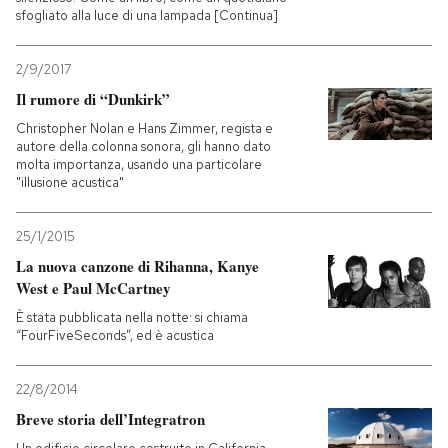
sfogliato alla luce di una lampada [Continua]
2/9/2017
Il rumore di “Dunkirk”
Christopher Nolan e Hans Zimmer, regista e
autore della colonna sonora, gli hanno dato
molta importanza, usando una particolare
"illusione acustica"
25/1/2015
La nuova canzone di Rihanna, Kanye
West e Paul McCartney
È stata pubblicata nella notte: si chiama
“FourFiveSeconds”, ed è acustica
22/8/2014
Breve storia dell’Integratron