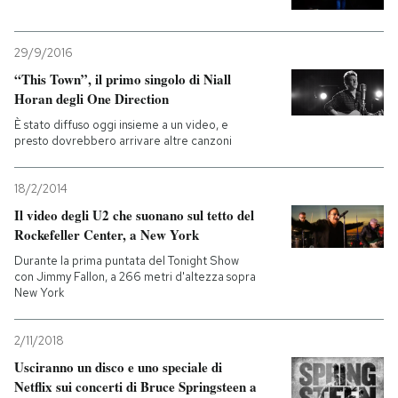
29/9/2016
“This Town”, il primo singolo di Niall
Horan degli One Direction
È stato diffuso oggi insieme a un video, e
presto dovrebbero arrivare altre canzoni
18/2/2014
Il video degli U2 che suonano sul tetto del
Rockefeller Center, a New York
Durante la prima puntata del Tonight Show
con Jimmy Fallon, a 266 metri d'altezza sopra
New York
2/11/2018
Usciranno un disco e uno speciale di
Netflix sui concerti di Bruce Springsteen a