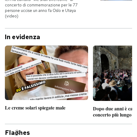
concerto di commemorazione per le 77
persone uccise un anno fa Oslo e Utøya
(video)
In evidenza
Le creme solari spiegate male
Dopo due anni è camb
concerto più lungo d
Fla
hes