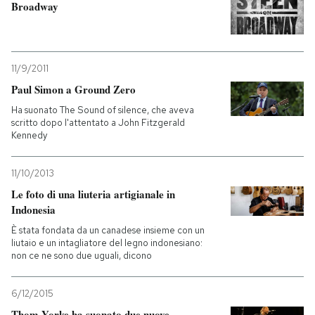
Broadway
11/9/2011
Paul Simon a Ground Zero
Ha suonato The Sound of silence, che aveva
scritto dopo l'attentato a John Fitzgerald
Kennedy
11/10/2013
Le foto di una liuteria artigianale in
Indonesia
È stata fondata da un canadese insieme con un
liutaio e un intagliatore del legno indonesiano:
non ce ne sono due uguali, dicono
6/12/2015
Thom Yorke ha suonato due nuove