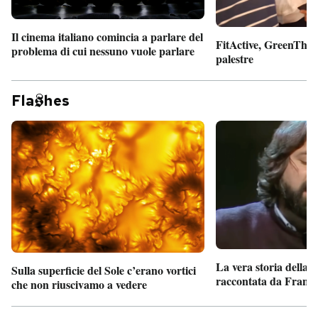
Il cinema italiano comincia a parlare del
FitActive, GreenTheor
problema di cui nessuno vuole parlare
palestre
Fla
hes
La vera storia della
Sulla superficie del Sole c’erano vortici
raccontata da France
che non riuscivamo a vedere