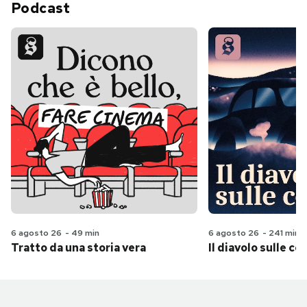
Podcast
6 agosto 26
-
49 min
6 agosto 26
-
241 min
Tratto da una storia vera
Il diavolo sulle col