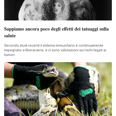
Notifiche mobile
Regala il Post
Hai bisogno di aiuto?
Esci
Sappiamo ancora poco degli effetti dei tatuaggi sulla
salute
Secondo studi recenti il sistema immunitario è continuamente
impegnato a liberarsene, e ci sono valutazioni sui rischi legati ai
tumori