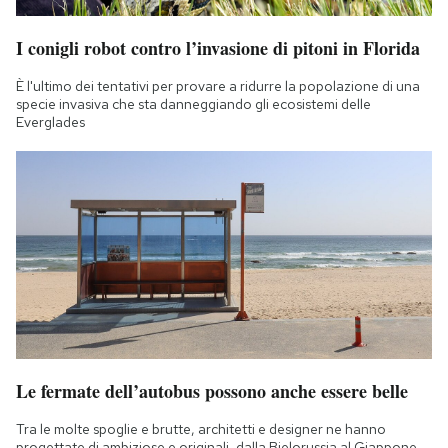
I conigli robot contro l’invasione di pitoni in Florida
È l'ultimo dei tentativi per provare a ridurre la popolazione di una
specie invasiva che sta danneggiando gli ecosistemi delle
Everglades
Le fermate dell’autobus possono anche essere belle
Tra le molte spoglie e brutte, architetti e designer ne hanno
progettate di ambiziose e originali, dalla Bielorussia al Giappone