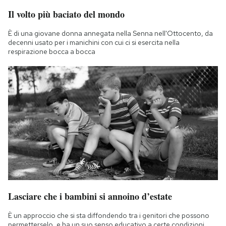
Il volto più baciato del mondo
È di una giovane donna annegata nella Senna nell'Ottocento, da
decenni usato per i manichini con cui ci si esercita nella
respirazione bocca a bocca
Lasciare che i bambini si annoino d’estate
È un approccio che si sta diffondendo tra i genitori che possono
permetterselo, e ha un suo senso educativo a certe condizioni