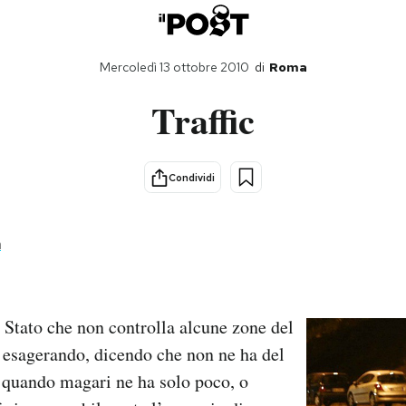
Mercoledì 13 ottobre 2010
di
Roma
Traffic
Condividi
a
i Stato che non controlla alcune zone del
o esagerando, dicendo che non ne ha del
o, quando magari ne ha solo poco, o