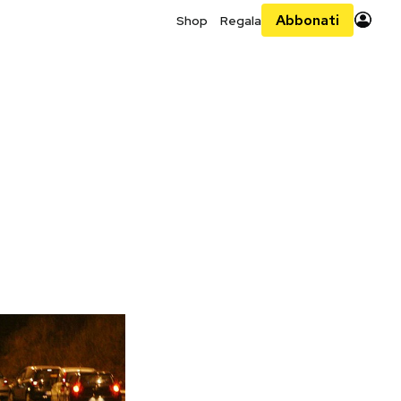
Abbonati
Shop
Regala