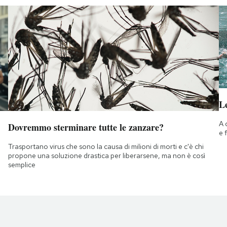
Le
A 
Dovremmo sterminare tutte le zanzare?
e 
Trasportano virus che sono la causa di milioni di morti e c'è chi
propone una soluzione drastica per liberarsene, ma non è così
semplice