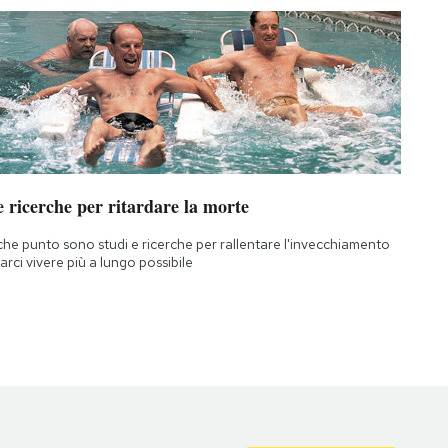
 ricerche per ritardare la morte
che punto sono studi e ricerche per rallentare l'invecchiamento
farci vivere più a lungo possibile