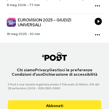
8 mag 2026
-
77 min
EUROVISION 2025 – GIUDIZI
UNIVERSALI
18 mag 2025
-
52 min
Chi siamo
Privacy
Gestisci le preferenze
Condizioni d'uso
Dichiarazione di accessibilità
Il Post è una testata registrata presso il Tribunale di Milano, 419 del
28 settembre 2009 - ISSN 2610-9980
Abbonati