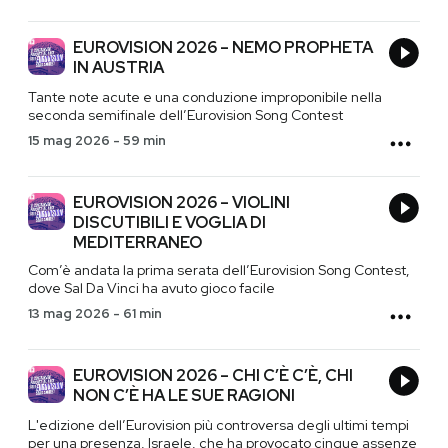
EUROVISION 2026 – NEMO PROPHETA
IN AUSTRIA
Tante note acute e una conduzione improponibile nella
seconda semifinale dell’Eurovision Song Contest
15 mag 2026
-
59 min
EUROVISION 2026 – VIOLINI
DISCUTIBILI E VOGLIA DI
MEDITERRANEO
Com’è andata la prima serata dell’Eurovision Song Contest,
dove Sal Da Vinci ha avuto gioco facile
13 mag 2026
-
61 min
EUROVISION 2026 – CHI C’È C’È, CHI
NON C’È HA LE SUE RAGIONI
L'edizione dell’Eurovision più controversa degli ultimi tempi
per una presenza, Israele, che ha provocato cinque assenze