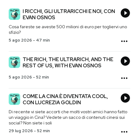
I RICCHI, GLI ULTRARICCHI E NOI, CON
EVAN OSNOS
Cosa fareste se aveste 500 milioni di euro per togliervi uno
sfizio?
5 ago 2026
-
47 min
THE RICH, THE ULTRARICH, AND THE
REST OF US, WITH EVAN OSNOS
5 ago 2026
-
52 min
COME LA CINA È DIVENTATA COOL,
CON LUCREZIA GOLDIN
Di recente vi siete accorti che molti vostri amici hanno fatto
un viaggio in Cina? Vedete un sacco di contenuti cinesi sui
social? Non siete i soli
29 lug 2026
-
52 min