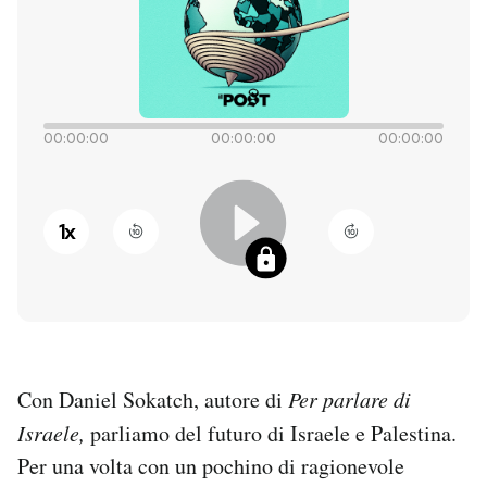
PODCAST
NEWSLETTER
00:00:00
00:00:00
00:00:00
I MIEI PREFERITI
1
x
SHOP
CALENDARIO
Con Daniel Sokatch, autore di
Per parlare di
AREA PERSONALE
Israele,
parliamo del futuro di Israele e Palestina.
Entra
Per una volta con un pochino di ragionevole