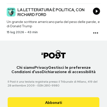
LA LETTERATURA È POLITICA, CON
RICHARD FORD
Un grande scrittore americano parla del peso delle parole, e
di Donald Trump
15 lug 2026
-
43 min
Chi siamo
Privacy
Gestisci le preferenze
Condizioni d'uso
Dichiarazione di accessibilità
Il Post è una testata registrata presso il Tribunale di Milano, 419 del
28 settembre 2009 - ISSN 2610-9980
Abbonati