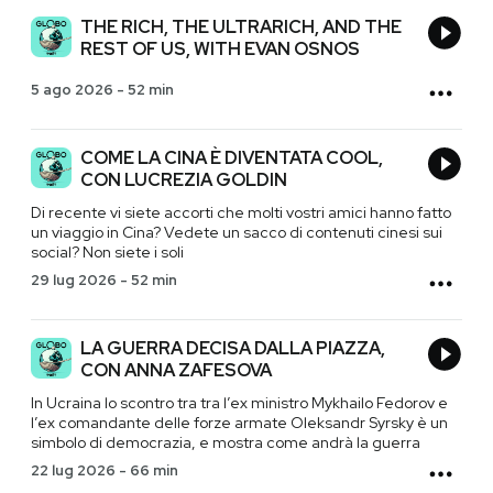
THE RICH, THE ULTRARICH, AND THE
REST OF US, WITH EVAN OSNOS
5 ago 2026
-
52 min
COME LA CINA È DIVENTATA COOL,
CON LUCREZIA GOLDIN
Di recente vi siete accorti che molti vostri amici hanno fatto
un viaggio in Cina? Vedete un sacco di contenuti cinesi sui
social? Non siete i soli
29 lug 2026
-
52 min
LA GUERRA DECISA DALLA PIAZZA,
CON ANNA ZAFESOVA
In Ucraina lo scontro tra tra l’ex ministro Mykhailo Fedorov e
l’ex comandante delle forze armate Oleksandr Syrsky è un
simbolo di democrazia, e mostra come andrà la guerra
22 lug 2026
-
66 min