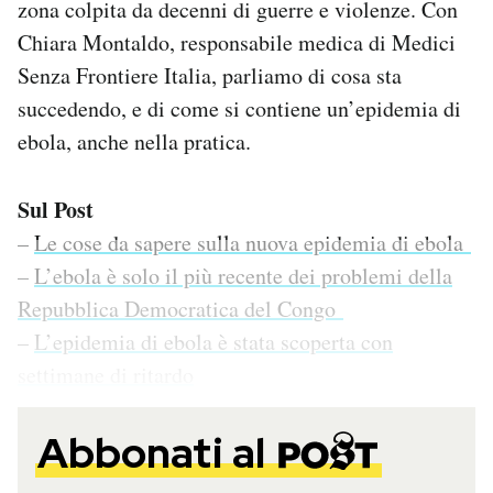
zona colpita da decenni di guerre e violenze. Con
Chiara Montaldo, responsabile medica di Medici
Senza Frontiere Italia, parliamo di cosa sta
succedendo, e di come si contiene un’epidemia di
ebola, anche nella pratica.
Sul Post
–
Le cose da sapere sulla nuova epidemia di ebola
–
L’ebola è solo il più recente dei problemi della
Repubblica Democratica del Congo
–
L’epidemia di ebola è stata scoperta con
settimane di ritardo
Abbonati al