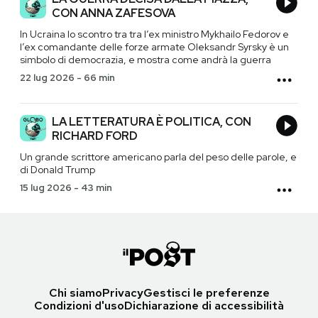
CON ANNA ZAFESOVA
In Ucraina lo scontro tra tra l’ex ministro Mykhailo Fedorov e
l’ex comandante delle forze armate Oleksandr Syrsky è un
simbolo di democrazia, e mostra come andrà la guerra
22 lug 2026
-
66 min
LA LETTERATURA È POLITICA, CON
RICHARD FORD
Un grande scrittore americano parla del peso delle parole, e
di Donald Trump
15 lug 2026
-
43 min
Chi siamo
Privacy
Gestisci le preferenze
Condizioni d'uso
Dichiarazione di accessibilità