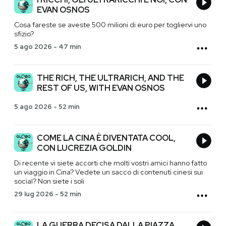
EVAN OSNOS
Cosa fareste se aveste 500 milioni di euro per togliervi uno
sfizio?
5 ago 2026
-
47 min
THE RICH, THE ULTRARICH, AND THE
REST OF US, WITH EVAN OSNOS
5 ago 2026
-
52 min
COME LA CINA È DIVENTATA COOL,
CON LUCREZIA GOLDIN
Di recente vi siete accorti che molti vostri amici hanno fatto
un viaggio in Cina? Vedete un sacco di contenuti cinesi sui
social? Non siete i soli
29 lug 2026
-
52 min
LA GUERRA DECISA DALLA PIAZZA,