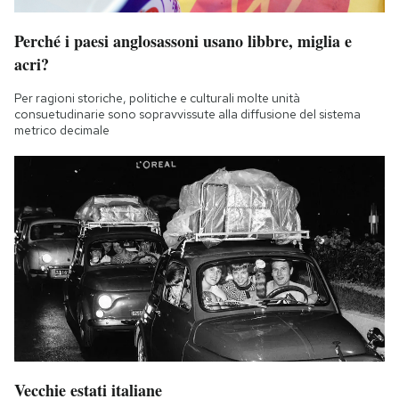
Perché i paesi anglosassoni usano libbre, miglia e
acri?
Per ragioni storiche, politiche e culturali molte unità
consuetudinarie sono sopravvissute alla diffusione del sistema
metrico decimale
Vecchie estati italiane