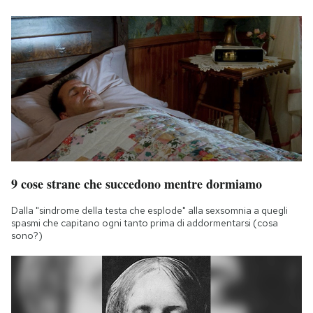
9 cose strane che succedono mentre dormiamo
Dalla "sindrome della testa che esplode" alla sexsomnia a quegli
spasmi che capitano ogni tanto prima di addormentarsi (cosa
sono?)