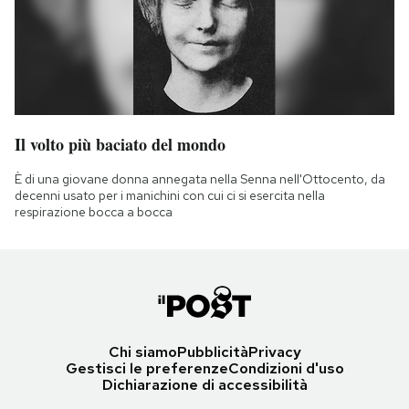
Il volto più baciato del mondo
È di una giovane donna annegata nella Senna nell'Ottocento, da
decenni usato per i manichini con cui ci si esercita nella
respirazione bocca a bocca
Chi siamo
Pubblicità
Privacy
Gestisci le preferenze
Condizioni d'uso
Dichiarazione di accessibilità