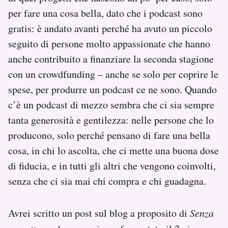
Notifiche mobile
per fare una cosa bella, dato che i podcast sono
Regala il Post
gratis: è andato avanti perché ha avuto un piccolo
Hai bisogno di aiuto?
seguito di persone molto appassionate che hanno
Esci
anche contribuito a finanziare la seconda stagione
con un crowdfunding – anche se solo per coprire le
spese, per produrre un podcast ce ne sono. Quando
c’è un podcast di mezzo sembra che ci sia sempre
tanta generosità e gentilezza: nelle persone che lo
producono, solo perché pensano di fare una bella
cosa, in chi lo ascolta, che ci mette una buona dose
di fiducia, e in tutti gli altri che vengono coinvolti,
senza che ci sia mai chi compra e chi guadagna.
Avrei scritto un post sul blog a proposito di
Senza