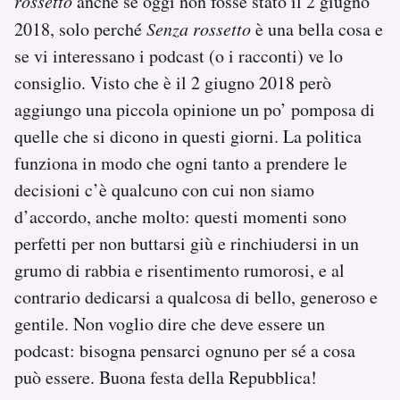
rossetto
anche se oggi non fosse stato il 2 giugno
2018, solo perché
Senza rossetto
è una bella cosa e
se vi interessano i podcast (o i racconti) ve lo
consiglio. Visto che è il 2 giugno 2018 però
aggiungo una piccola opinione un po’ pomposa di
quelle che si dicono in questi giorni. La politica
funziona in modo che ogni tanto a prendere le
decisioni c’è qualcuno con cui non siamo
d’accordo, anche molto: questi momenti sono
perfetti per non buttarsi giù e rinchiudersi in un
grumo di rabbia e risentimento rumorosi, e al
contrario dedicarsi a qualcosa di bello, generoso e
gentile. Non voglio dire che deve essere un
podcast: bisogna pensarci ognuno per sé a cosa
può essere. Buona festa della Repubblica!