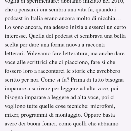
voglia di sperimentare: abbiamo iniziato nel 2016,
che a pensarci ora sembra una vita fa, quando i
podcast in Italia erano ancora molto di nicchia…
Lo sono ancora, ma adesso inizia a esserci un certo
interesse. Quella del podcast ci sembrava una bella
scelta per dare una forma nuova a racconti
letterari. Volevamo fare letteratura, ma anche dare
voce alle scrittrici che ci piacciono, fare sì che
fossero loro a raccontarci le storie che avrebbero
scritto per noi. Come si fa? Prima di tutto bisogna
imparare a scrivere per leggere ad alta voce, poi
bisogna imparare a leggere ad alta voce, poi ci
vogliono tutte quelle cose tecniche: microfoni,
mixer, programmi di montaggio. Oppure basta
avere dei buoni fonici, come quelli che abbiamo