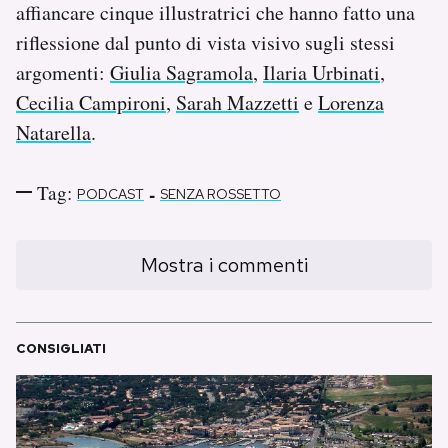
affiancare cinque illustratrici che hanno fatto una
riflessione dal punto di vista visivo sugli stessi
argomenti:
Giulia Sagramola
,
Ilaria Urbinati
,
Cecilia Campironi
,
Sarah Mazzetti
e
Lorenza
Natarella
.
Tag:
-
PODCAST
SENZA ROSSETTO
Mostra i commenti
CONSIGLIATI