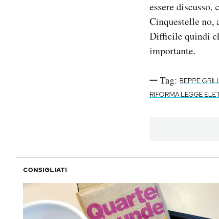
essere discusso, 
Cinquestelle no,
Difficile quindi c
importante.
Tag:
BEPPE GRIL
RIFORMA LEGGE ELE
CONSIGLIATI