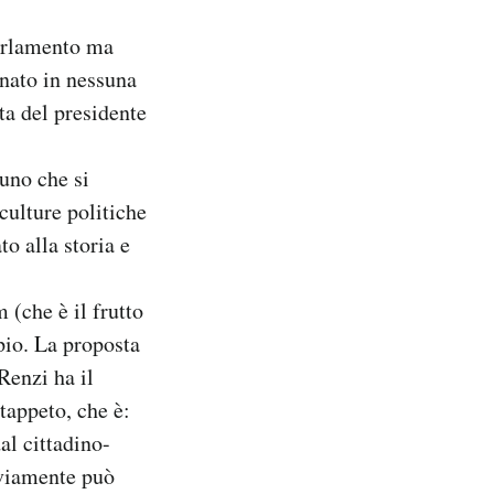
Parlamento ma
nato in nessuna
ta del presidente
 uno che si
culture politiche
o alla storia e
 (che è il frutto
pio. La proposta
enzi ha il
tappeto, che è:
al cittadino-
ovviamente può