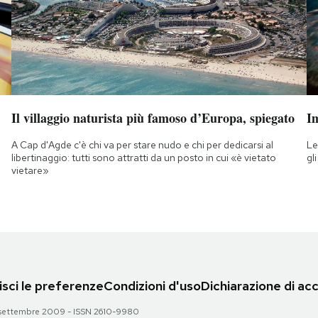
Il villaggio naturista più famoso d’Europa, spiegato
Im
A Cap d'Agde c'è chi va per stare nudo e chi per dedicarsi al
Le
libertinaggio: tutti sono attratti da un posto in cui «è vietato
gl
vietare»
sci le preferenze
Condizioni d'uso
Dichiarazione di acc
 28 settembre 2009 - ISSN 2610-9980