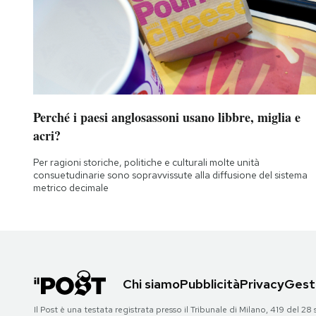
Perché i paesi anglosassoni usano libbre, miglia e
acri?
Per ragioni storiche, politiche e culturali molte unità
consuetudinarie sono sopravvissute alla diffusione del sistema
metrico decimale
Chi siamo
Pubblicità
Privacy
Gesti
Il Post è una testata registrata presso il Tribunale di Milano, 419 del