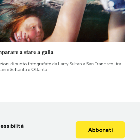
parare a stare a galla
zioni di nuoto fotografate da Larry Sultan a San Francisco, tra
i anni Settanta e Ottanta
essibilità
Abbonati