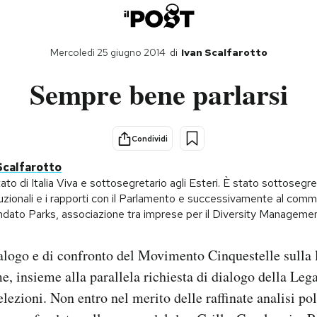
Mercoledì 25 giugno 2014
di
Ivan Scalfarotto
Sempre bene parlarsi
Condividi
Scalfarotto
to di Italia Viva e sottosegretario agli Esteri. È stato sottosegret
uzionali e i rapporti con il Parlamento e successivamente al comme
dato Parks, associazione tra imprese per il Diversity Managemen
alogo e di confronto del Movimento Cinquestelle sulla 
e, insieme alla parallela richiesta di dialogo della Lega
lezioni. Non entro nel merito delle raffinate analisi po